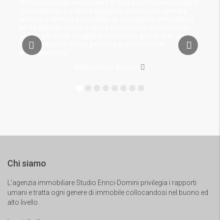
Chi siamo
L'agenzia immobiliare Studio Enrici-Domini privilegia i rapporti
umani e tratta ogni genere di immobile collocandosi nel buono ed
alto livello.