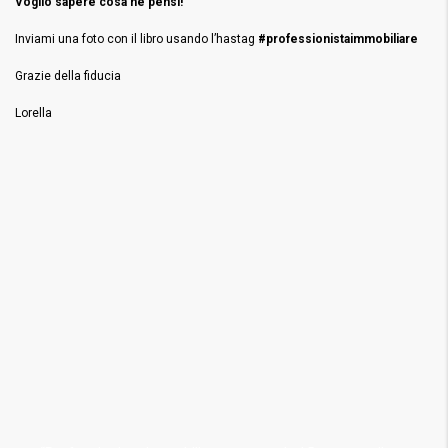
Voglio sapere cosa ne pensi!
Inviami una foto con il libro usando l’hastag
#professionistaimmobiliare
Grazie della fiducia
Lorella