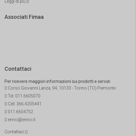
Leggi di più
Associati Fimaa
Contattaci
Per ricevere maggiori informazioni sui prodotti e servizi
Corso Giovanni Lanza, 94, 10133 - Torino (TO) Piemonte
Tel:
011.6605070
Cell:
366.4205441
011.6604752
enrici@enrici.it
Contattaci